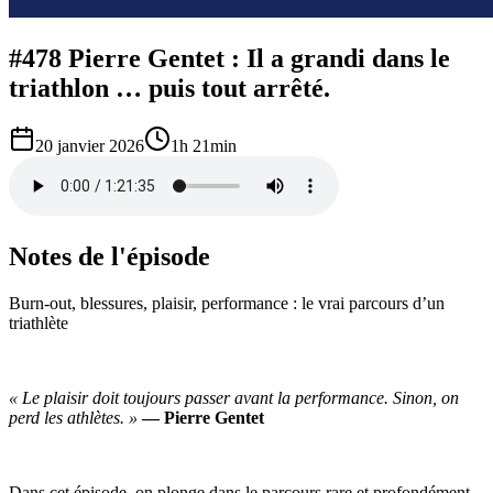
#478 Pierre Gentet : Il a grandi dans le
triathlon … puis tout arrêté.
20 janvier 2026
1h 21min
Notes de l'épisode
Burn-out, blessures, plaisir, performance : le vrai parcours d’un
triathlète
« Le plaisir doit toujours passer avant la performance. Sinon, on
perd les athlètes. »
— Pierre Gentet
Dans cet épisode, on plonge dans le parcours rare et profondément