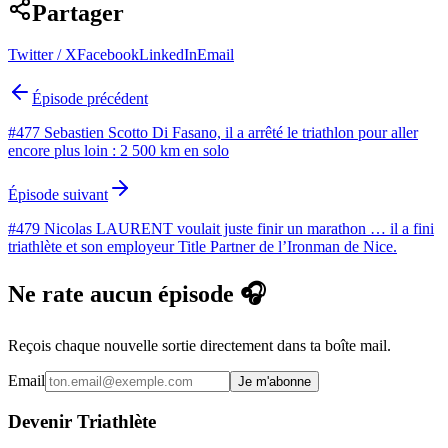
Partager
Twitter / X
Facebook
LinkedIn
Email
Épisode précédent
#477 Sebastien Scotto Di Fasano, il a arrêté le triathlon pour aller
encore plus loin : 2 500 km en solo
Épisode suivant
#479 Nicolas LAURENT voulait juste finir un marathon … il a fini
triathlète et son employeur Title Partner de l’Ironman de Nice.
Ne rate aucun épisode 🎧
Reçois chaque nouvelle sortie directement dans ta boîte mail.
Email
Je m'abonne
Devenir Triathlète