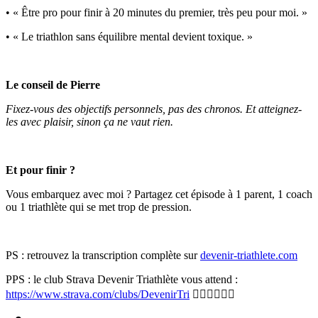
• « Être pro pour finir à 20 minutes du premier, très peu pour moi. »
• « Le triathlon sans équilibre mental devient toxique. »
Le conseil de Pierre
Fixez-vous des objectifs personnels, pas des chronos. Et atteignez-
les avec plaisir, sinon ça ne vaut rien.
Et pour finir ?
Vous embarquez avec moi ? Partagez cet épisode à 1 parent, 1 coach
ou 1 triathlète qui se met trop de pression.
PS : retrouvez la transcription complète sur
devenir-triathlete.com
PPS : le club Strava Devenir Triathlète vous attend :
⁠https://www.strava.com/clubs/DevenirTri
🏊‍♂️🚴‍♂️🏃‍♂️