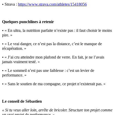
• Strava :
https://www.strava.com/athletes/15418056
Quelques punchlines à retenir
• « En ultra, la nutrition parfaite n’existe pas : il faut choisir le moins
pire. »
• « Le vrai danger, ce n’est pas la distance, c’est le manque de
récupération. »
• « J’ai cru atteindre mon plafond de verre. En fait, je ne l’avais
jamais vraiment testé. »
• « Le sommeil n’est pas une faiblesse : c’est un levier de
performance. »
• « Sans le soutien de ma compagne, ce projet n’existerait pas. »
Le conseil de Sébastien
« Si tu veux aller loin, arrête de bricoler. Structure ton projet comme
un vrai projet de performance. »