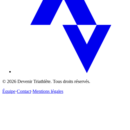
©
2026
Devenir Triathlète. Tous droits réservés.
Équipe
·
Contact
·
Mentions légales