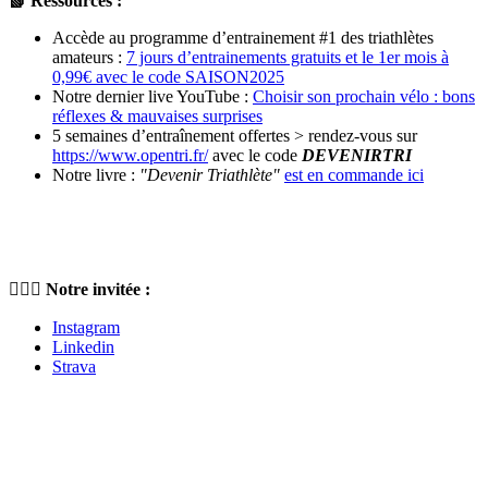
📗 Ressources :
Accède au programme d’entrainement #1 des triathlètes
amateurs :
7 jours d’entrainements gratuits et le 1er mois à
0,99€ avec le code SAISON2025
Notre dernier live YouTube :
Choisir son prochain vélo : bons
réflexes & mauvaises surprises
5 semaines d’entraînement offertes > rendez-vous sur
https://www.opentri.fr/
avec le code
DEVENIRTRI
Notre livre :
"Devenir Triathlète"
est en commande ici
🏃🏼‍♀️ Notre invitée :
Instagram
Linkedin
Strava