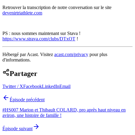
Retrouver la transcription de notre conversation sur le site
devenirtriathlete.com
PS : nous sommes maintenant sur Stava !
https://www.strava.com/clubs/DTxOT
!
Hébergé par Acast. Visitez
acast.com/privacy
pour plus
d'informations.
Partager
Twitter / X
Facebook
LinkedIn
Email
Épisode précédent
#HS007 Marion et Thibault COLARD, pro après haut niveau en
aviron, une histoire de famille !
Épisode suivant