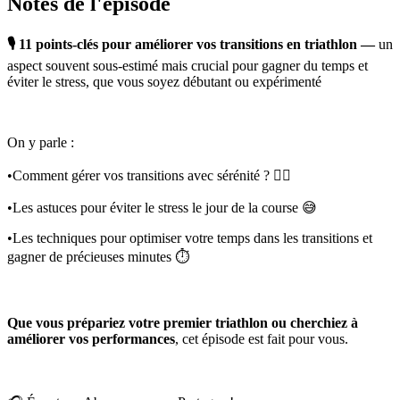
Notes de l'épisode
🎙️
11 points-clés pour améliorer vos transitions en triathlon —
un
aspect souvent sous-estimé mais crucial pour gagner du temps et
éviter le stress, que vous soyez débutant ou expérimenté
On y parle :
•Comment gérer vos transitions avec sérénité ? 🧘‍♂️
•Les astuces pour éviter le stress le jour de la course 😅
•Les techniques pour optimiser votre temps dans les transitions et
gagner de précieuses minutes ⏱️
Que vous prépariez votre premier triathlon ou cherchiez à
améliorer vos performances
, cet épisode est fait pour vous.