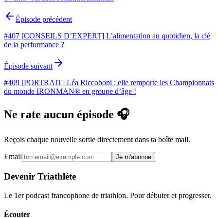
Épisode précédent
#407 [CONSEILS D’EXPERT] L’alimentation au quotidien, la clé
de la performance ?
Épisode suivant
#409 [PORTRAIT] Léa Riccoboni : elle remporte les Championnats
du monde IRONMAN® en groupe d’âge !
Ne rate aucun épisode 🎧
Reçois chaque nouvelle sortie directement dans ta boîte mail.
Email
Je m'abonne
Devenir Triathlète
Le 1er podcast francophone de triathlon. Pour débuter et progresser.
Écouter