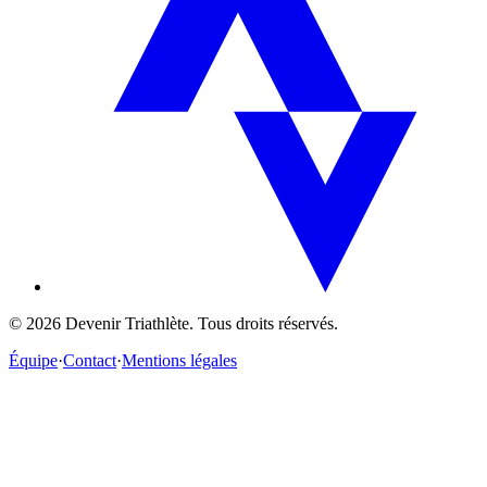
©
2026
Devenir Triathlète. Tous droits réservés.
Équipe
·
Contact
·
Mentions légales