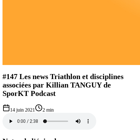
#147 Les news Triathlon et disciplines
associées par Killian TANGUY de
SporKT Podcast
14 juin 2021
2 min