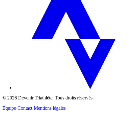
©
2026
Devenir Triathlète. Tous droits réservés.
Équipe
·
Contact
·
Mentions légales