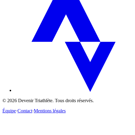
©
2026
Devenir Triathlète. Tous droits réservés.
Équipe
·
Contact
·
Mentions légales