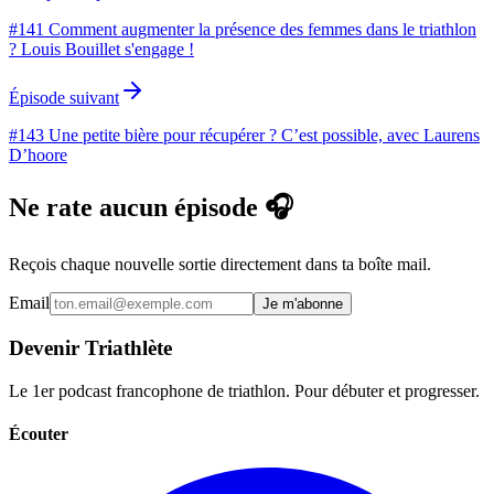
#141 Comment augmenter la présence des femmes dans le triathlon
? Louis Bouillet s'engage !
Épisode suivant
#143 Une petite bière pour récupérer ? C’est possible, avec Laurens
D’hoore
Ne rate aucun épisode 🎧
Reçois chaque nouvelle sortie directement dans ta boîte mail.
Email
Je m'abonne
Devenir Triathlète
Le 1er podcast francophone de triathlon. Pour débuter et progresser.
Écouter