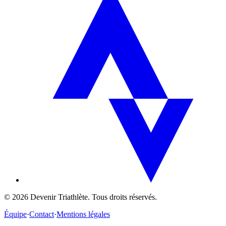
©
2026
Devenir Triathlète. Tous droits réservés.
Équipe
·
Contact
·
Mentions légales