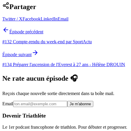
Partager
Twitter / X
Facebook
LinkedIn
Email
Épisode précédent
#132 Compte-rendu du week-end par SportActu
Épisode suivant
#134 Préparer l'ascension de l'Everest à 27 ans - Hélène DROUIN
Ne rate aucun épisode 🎧
Reçois chaque nouvelle sortie directement dans ta boîte mail.
Email
Je m'abonne
Devenir Triathlète
Le 1er podcast francophone de triathlon. Pour débuter et progresser.