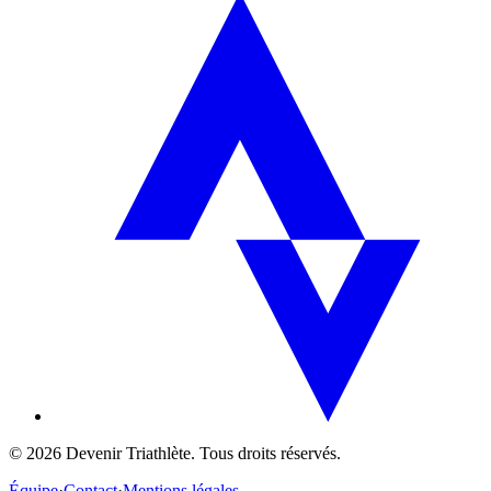
©
2026
Devenir Triathlète. Tous droits réservés.
Équipe
·
Contact
·
Mentions légales