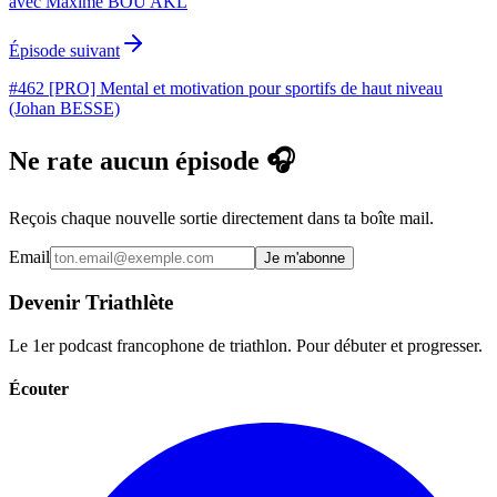
avec Maxime BOU AKL
Épisode suivant
#462 [PRO] Mental et motivation pour sportifs de haut niveau
(Johan BESSE)
Ne rate aucun épisode 🎧
Reçois chaque nouvelle sortie directement dans ta boîte mail.
Email
Je m'abonne
Devenir Triathlète
Le 1er podcast francophone de triathlon. Pour débuter et progresser.
Écouter