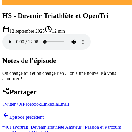
HS - Devenir Triathlète et OpenTri
12 septembre 2025
12 min
Notes de l'épisode
On change tout et on change rien ... on a une nouvelle à vous
annoncer !
Partager
Twitter / X
Facebook
LinkedIn
Email
Épisode précédent
#461 [Portrait] Devenir Triathlète Amateur : Passion et Parcours