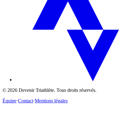
©
2026
Devenir Triathlète. Tous droits réservés.
Équipe
·
Contact
·
Mentions légales