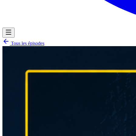
Tous les épisodes