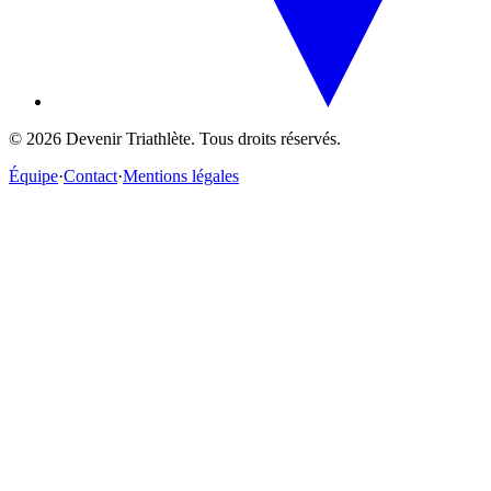
©
2026
Devenir Triathlète. Tous droits réservés.
Équipe
·
Contact
·
Mentions légales