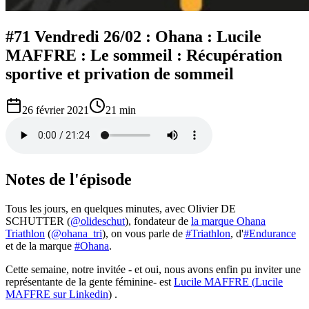
#71 Vendredi 26/02 : Ohana : Lucile
MAFFRE : Le sommeil : Récupération
sportive et privation de sommeil
26 février 2021
21 min
Notes de l'épisode
Tous les jours, en quelques minutes, avec Olivier DE
SCHUTTER (
@olideschut
), fondateur de
la marque Ohana
Triathlon
(
@ohana_tri
), on vous parle de
#Triathlon
, d'
#Endurance
et de la marque
#Ohana
.
Cette semaine, notre invitée - et oui, nous avons enfin pu inviter une
représentante de la gente féminine- est
Lucile MAFFRE (
Lucile
MAFFRE sur Linkedin
) .