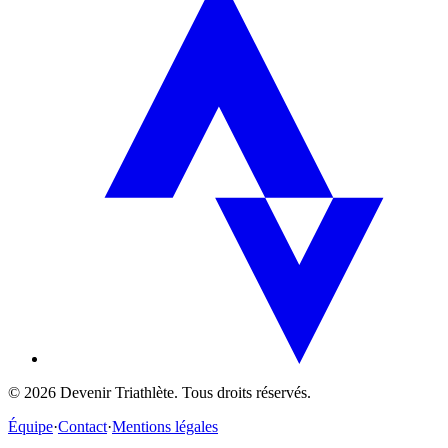
©
2026
Devenir Triathlète. Tous droits réservés.
Équipe
·
Contact
·
Mentions légales