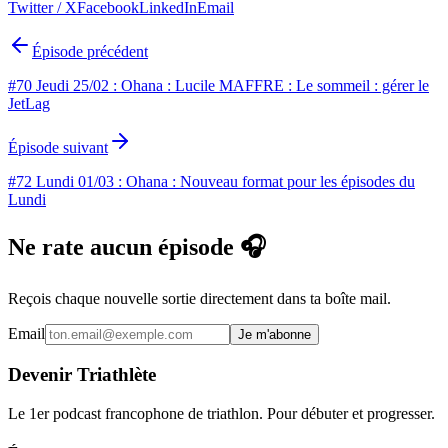
Twitter / X
Facebook
LinkedIn
Email
Épisode précédent
#70 Jeudi 25/02 : Ohana : Lucile MAFFRE : Le sommeil : gérer le
JetLag
Épisode suivant
#72 Lundi 01/03 : Ohana : Nouveau format pour les épisodes du
Lundi
Ne rate aucun épisode 🎧
Reçois chaque nouvelle sortie directement dans ta boîte mail.
Email
Je m'abonne
Devenir Triathlète
Le 1er podcast francophone de triathlon. Pour débuter et progresser.