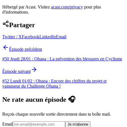
Hébergé par Acast. Visitez
acast.com/privacy
pour plus
d'informations.
Partager
Twitter / X
Facebook
LinkedIn
Email
Épisode précédent
#50 Jeudi 28/01 : Ohana : La prévention des blessures en Cyclisme
Épisode suivant
#52 Lundi 01/02 : Ohana : Encore des chiffres du projet et
vainqueur du Challenge Ohana !
Ne rate aucun épisode 🎧
Reçois chaque nouvelle sortie directement dans ta boîte mail.
Email
Je m'abonne