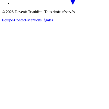
©
2026
Devenir Triathlète. Tous droits réservés.
Équipe
·
Contact
·
Mentions légales