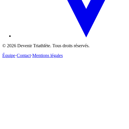
©
2026
Devenir Triathlète. Tous droits réservés.
Équipe
·
Contact
·
Mentions légales