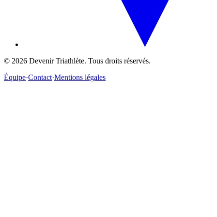
©
2026
Devenir Triathlète. Tous droits réservés.
Équipe
·
Contact
·
Mentions légales