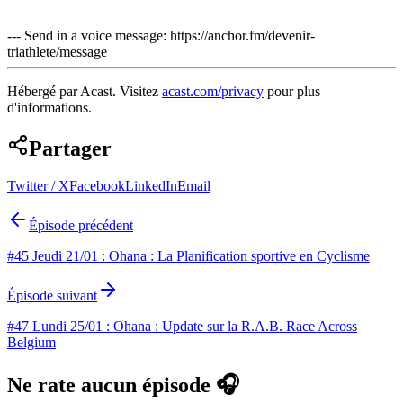
--- Send in a voice message: https://anchor.fm/devenir-
triathlete/message
Hébergé par Acast. Visitez
acast.com/privacy
pour plus
d'informations.
Partager
Twitter / X
Facebook
LinkedIn
Email
Épisode précédent
#45 Jeudi 21/01 : Ohana : La Planification sportive en Cyclisme
Épisode suivant
#47 Lundi 25/01 : Ohana : Update sur la R.A.B. Race Across
Belgium
Ne rate aucun épisode 🎧