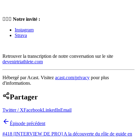
🏃🏼‍♀️ Notre invité :
Instagram
Strava
Retrouver la transcription de notre conversation sur le site
devenirtriathlete.com
Hébergé par Acast. Visitez
acast.com/privacy
pour plus
d'informations.
Partager
Twitter / X
Facebook
LinkedIn
Email
Épisode précédent
#418 [INTERVIEW DE PRO] A la découverte du rôle de guide en