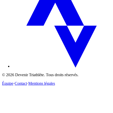
©
2026
Devenir Triathlète. Tous droits réservés.
Équipe
·
Contact
·
Mentions légales