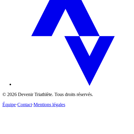
©
2026
Devenir Triathlète. Tous droits réservés.
Équipe
·
Contact
·
Mentions légales