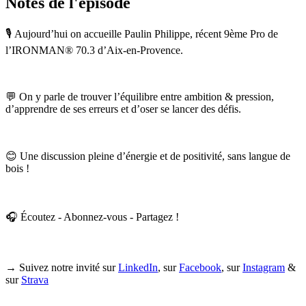
Notes de l'épisode
🎙️ Aujourd’hui on accueille Paulin Philippe, récent 9ème Pro de
l’IRONMAN® 70.3 d’Aix-en-Provence.
💬 On y parle de trouver l’équilibre entre ambition & pression,
d’apprendre de ses erreurs et d’oser se lancer des défis.
😊 Une discussion pleine d’énergie et de positivité, sans langue de
bois !
🎧 Écoutez - Abonnez-vous - Partagez !
→ Suivez notre invité sur
LinkedIn
, sur
Facebook
, sur
Instagram
&
sur
Strava