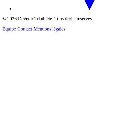
©
2026
Devenir Triathlète. Tous droits réservés.
Équipe
·
Contact
·
Mentions légales