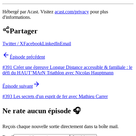
Hébergé par Acast. Visitez
acast.com/privacy
pour plus
d'informations.
Partager
Twitter / X
Facebook
LinkedIn
Email
Épisode précédent
#391 Créer une épreuve Longue Distance accessible & familiale : le
défi du HAUT’MArN Triathlon avec Nicolas Hauptmann
Épisode suivant
#393 Les secrets d'un esprit de fer avec Mathieu Carrer
Ne rate aucun épisode 🎧
Reçois chaque nouvelle sortie directement dans ta boîte mail.