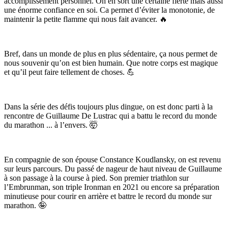
accomplissement personnel. On en sort une certaine fierté mais aussi
une énorme confiance en soi. Ca permet d’éviter la monotonie, de
maintenir la petite flamme qui nous fait avancer. 🔥
Bref, dans un monde de plus en plus sédentaire, ça nous permet de
nous souvenir qu’on est bien humain. Que notre corps est magique
et qu’il peut faire tellement de choses. 💪
Dans la série des défis toujours plus dingue, on est donc parti à la
rencontre de Guillaume De Lustrac qui a battu le record du monde
du marathon ... à l’envers. 🤯
En compagnie de son épouse Constance Koudlansky, on est revenu
sur leurs parcours. Du passé de nageur de haut niveau de Guillaume
à son passage à la course à pied. Son premier triathlon sur
l’Embrunman, son triple Ironman en 2021 ou encore sa préparation
minutieuse pour courir en arrière et battre le record du monde sur
marathon. 🤪