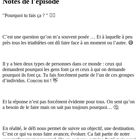
Notes de l'épisode
"Pourquoi tu fais ça ? " 🤷‍♂️
C’est une question qu’on m’a souvent posée … Et à laquelle à peu
près tous les triathlètes ont dû faire face à un moment ou l’autre. 😅
Il y a bien deux types de personnes dans ce monde : ceux qui
demandent pourquoi les gens font ça et ceux à qui on demande
pourquoi ils font ça. Tu fais forcément partie de l’un de ces groupes
d’individus. Coucou toi ! 👋
Et la réponse n’est pas forcément évidente pour tous. On sent qu’on
a besoin de le faire mais on sait pas toujours pourquoi… 🤔
En réalité, le défi nous permet de suivre un objectif, une destination.
C’est ce qui va nous faire avancer, évoluer. Ca fait partie de notre