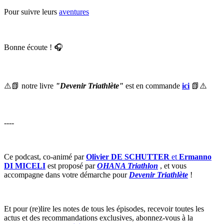
Pour suivre leurs
aventures
Bonne écoute ! 🎧
⚠️📗 notre livre
"Devenir Triathlète"
est en commande
ici
📗⚠️
----
Ce podcast, co-animé par
Olivier DE SCHUTTER
et
Ermanno
DI MICELI
est proposé par
OHANA Triathlon
, et vous
accompagne dans votre démarche pour
Devenir Triathlète
!
Et pour (re)lire les notes de tous les épisodes, recevoir toutes les
actus et des recommandations exclusives, abonnez-vous à la