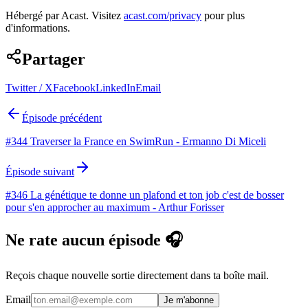
Hébergé par Acast. Visitez
acast.com/privacy
pour plus
d'informations.
Partager
Twitter / X
Facebook
LinkedIn
Email
Épisode précédent
#344 Traverser la France en SwimRun - Ermanno Di Miceli
Épisode suivant
#346 La génétique te donne un plafond et ton job c'est de bosser
pour s'en approcher au maximum - Arthur Forisser
Ne rate aucun épisode 🎧
Reçois chaque nouvelle sortie directement dans ta boîte mail.
Email
Je m'abonne