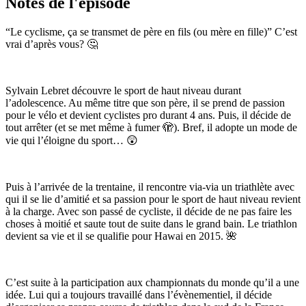
Notes de l'épisode
“Le cyclisme, ça se transmet de père en fils (ou mère en fille)” C’est
vrai d’après vous? 🤔
Sylvain Lebret découvre le sport de haut niveau durant
l’adolescence. Au même titre que son père, il se prend de passion
pour le vélo et devient cyclistes pro durant 4 ans. Puis, il décide de
tout arrêter (et se met même à fumer 🫣). Bref, il adopte un mode de
vie qui l’éloigne du sport… 😲
Puis à l’arrivée de la trentaine, il rencontre via-via un triathlète avec
qui il se lie d’amitié et sa passion pour le sport de haut niveau revient
à la charge. Avec son passé de cycliste, il décide de ne pas faire les
choses à moitié et saute tout de suite dans le grand bain. Le triathlon
devient sa vie et il se qualifie pour Hawai en 2015. 🌺
C’est suite à la participation aux championnats du monde qu’il a une
idée. Lui qui a toujours travaillé dans l’évènementiel, il décide