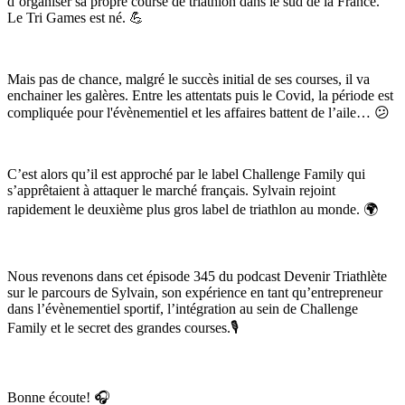
d’organiser sa propre course de triathlon dans le sud de la France.
Le Tri Games est né. 💪
Mais pas de chance, malgré le succès initial de ses courses, il va
enchainer les galères. Entre les attentats puis le Covid, la période est
compliquée pour l'évènementiel et les affaires battent de l’aile… 😕
C’est alors qu’il est approché par le label Challenge Family qui
s’apprêtaient à attaquer le marché français. Sylvain rejoint
rapidement le deuxième plus gros label de triathlon au monde. 🌍
Nous revenons dans cet épisode 345 du podcast Devenir Triathlète
sur le parcours de Sylvain, son expérience en tant qu’entrepreneur
dans l’évènementiel sportif, l’intégration au sein de Challenge
Family et le secret des grandes courses.🎙️
Bonne écoute! 🎧