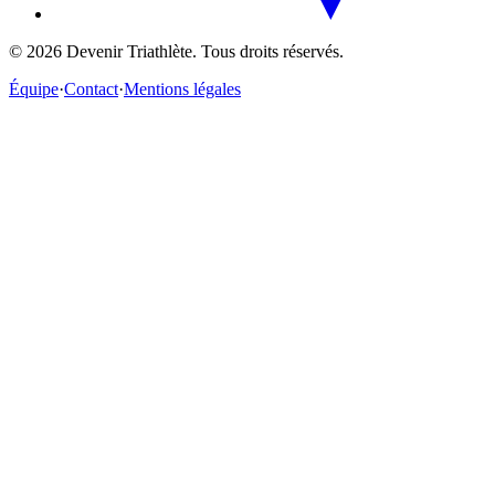
©
2026
Devenir Triathlète. Tous droits réservés.
Équipe
·
Contact
·
Mentions légales