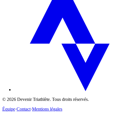
©
2026
Devenir Triathlète. Tous droits réservés.
Équipe
·
Contact
·
Mentions légales