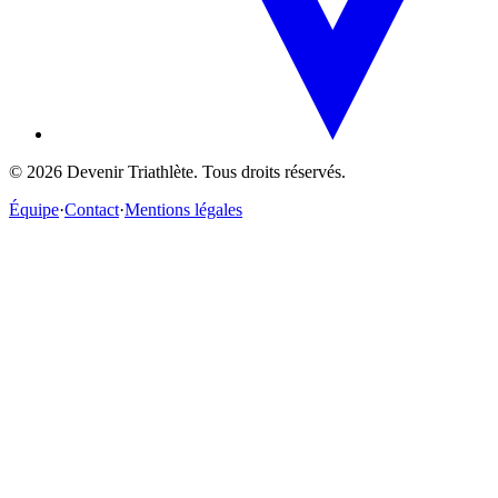
©
2026
Devenir Triathlète. Tous droits réservés.
Équipe
·
Contact
·
Mentions légales