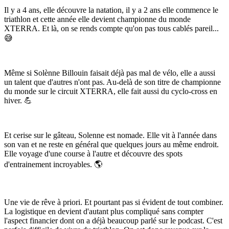
Il y a 4 ans, elle découvre la natation, il y a 2 ans elle commence le
triathlon et cette année elle devient championne du monde
XTERRA. Et là, on se rends compte qu'on pas tous cablés pareil...
😅
Même si Solènne Billouin faisait déjà pas mal de vélo, elle a aussi
un talent que d'autres n'ont pas. Au-delà de son titre de championne
du monde sur le circuit XTERRA, elle fait aussi du cyclo-cross en
hiver. 💪
Et cerise sur le gâteau, Solenne est nomade. Elle vit à l'année dans
son van et ne reste en général que quelques jours au même endroit.
Elle voyage d'une course à l'autre et découvre des spots
d'entrainement incroyables. 🌎
Une vie de rêve à priori. Et pourtant pas si évident de tout combiner.
La logistique en devient d'autant plus compliqué sans compter
l'aspect financier dont on a déjà beaucoup parlé sur le podcast. C'est