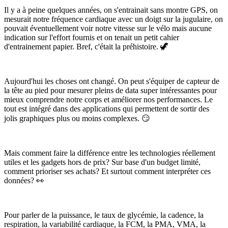
Il y a à peine quelques années, on s'entrainait sans montre GPS, on
mesurait notre fréquence cardiaque avec un doigt sur la jugulaire, on
pouvait éventuellement voir notre vitesse sur le vélo mais aucune
indication sur l'effort fournis et on tenait un petit cahier
d'entrainement papier. Bref, c'était la préhistoire. 🦖
Aujourd'hui les choses ont changé. On peut s'équiper de capteur de
la tête au pied pour mesurer pleins de data super intéressantes pour
mieux comprendre notre corps et améliorer nos performances. Le
tout est intégré dans des applications qui permettent de sortir des
jolis graphiques plus ou moins complexes. 😏
Mais comment faire la différence entre les technologies réellement
utiles et les gadgets hors de prix? Sur base d'un budget limité,
comment prioriser ses achats? Et surtout comment interpréter ces
données? 👀
Pour parler de la puissance, le taux de glycémie, la cadence, la
respiration, la variabilité cardiaque, la FCM, la PMA, VMA, la