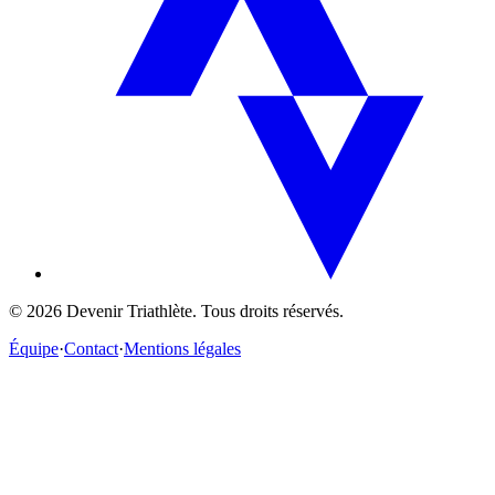
©
2026
Devenir Triathlète. Tous droits réservés.
Équipe
·
Contact
·
Mentions légales