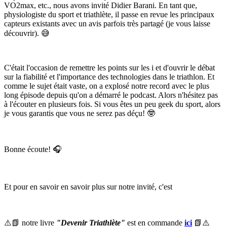
VO2max, etc., nous avons invité Didier Barani. En tant que,
physiologiste du sport et triathlète, il passe en revue les principaux
capteurs existants avec un avis parfois très partagé (je vous laisse
découvrir). 😅
C'était l'occasion de remettre les points sur les i et d'ouvrir le débat
sur la fiabilité et l'importance des technologies dans le triathlon. Et
comme le sujet était vaste, on a explosé notre record avec le plus
long épisode depuis qu'on a démarré le podcast. Alors n'hésitez pas
à l'écouter en plusieurs fois. Si vous êtes un peu geek du sport, alors
je vous garantis que vous ne serez pas déçu! 🤓
Bonne écoute! 🎧
Et pour en savoir en savoir plus sur notre invité, c'est
⚠️📗 notre livre
"Devenir Triathlète"
est en commande
ici
📗⚠️