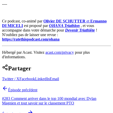
----
Ce podcast, co-animé par
Olivier DE SCHUTTER
et
Ermanno
DI MICELI
est proposé par
OHANA Triathlon
, et vous
accompagne dans votre démarche pour
Devenir Triathlète
!
N'oubliez pas de laisser une revue :
https://ratethispodcast.com/ohana
Hébergé par Acast. Visitez
acast.com/privacy
pour plus
d'informations.
Partager
Twitter / X
Facebook
LinkedIn
Email
Épisode précédent
#283 Comment arriver dans le top 100 mondial avec Dylan
Magnien et tout savoir sur le classement PTO