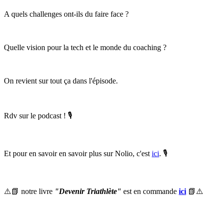
A quels challenges ont-ils du faire face ?
Quelle vision pour la tech et le monde du coaching ?
On revient sur tout ça dans l'épisode.
Rdv sur le podcast ! 🎙
Et pour en savoir en savoir plus sur Nolio, c'est
ici
. 🎙
⚠️📗 notre livre
"Devenir Triathlète"
est en commande
ici
📗⚠️