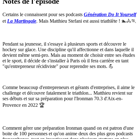
Notes de l'épisode
Certains le connaissent pour ses podcasts
Génération Do It Yourself
et
La Martingale
. Mais Matthieu Stefani est aussi triathlète ! 🏊🚴🏃
Pendant sa jeunesse, il s'essaye à plusieurs sports et découvre le
hockey sur glace. Une discipline qu'il affectionne et dans laquelle il
devient même semi-pro. Mais au moment de choisir entre ses études
et le sport, il décide de s'installer à Paris où il fera carrière en tant
"qu'entrepreneur récidiviste" pour reprendre ses mots. 💪
Comme beaucoup d'entrepreneurs et gérants d'entreprises, il aime le
challenge et découvre fatalement le triathlon... Matthieu revient sur
ses débuts et sur sa préparation pour l'Ironman 70.3 d'Aix-en-
Provence en 2022 🏆
Comment gérer une préparation Ironman quand on est patron d'une
boite de 100 personnes et qu'on anime deux des plus gros podcasts