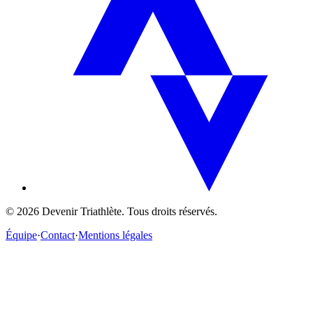
©
2026
Devenir Triathlète. Tous droits réservés.
Équipe
·
Contact
·
Mentions légales