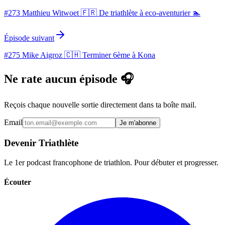
#273 Matthieu Witwoet 🇫🇷 De triathlète à eco-aventurier 🏊
Épisode suivant
#275 Mike Aigroz 🇨🇭 Terminer 6ème à Kona
Ne rate aucun épisode 🎧
Reçois chaque nouvelle sortie directement dans ta boîte mail.
Email
Je m'abonne
Devenir Triathlète
Le 1er podcast francophone de triathlon. Pour débuter et progresser.
Écouter