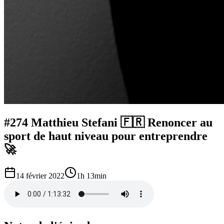
#274 Matthieu Stefani 🇫🇷 Renoncer au
sport de haut niveau pour entreprendre
🚀
14 février 2022
1h 13min