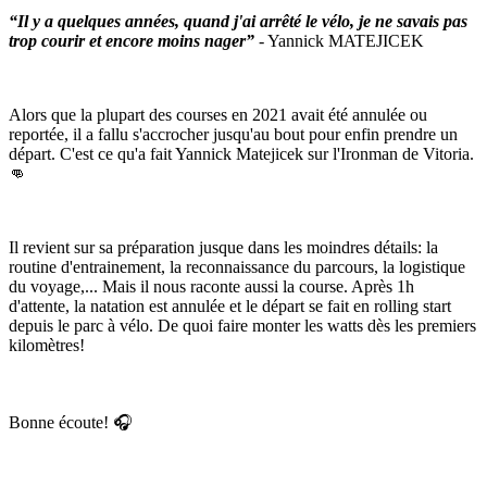
“Il y a quelques années, quand j'ai arrêté le vélo, je ne savais pas
trop courir et encore moins nager”
- Yannick MATEJICEK
Alors que la plupart des courses en 2021 avait été annulée ou
reportée, il a fallu s'accrocher jusqu'au bout pour enfin prendre un
départ. C'est ce qu'a fait Yannick Matejicek sur l'Ironman de Vitoria.
👊
Il revient sur sa préparation jusque dans les moindres détails: la
routine d'entrainement, la reconnaissance du parcours, la logistique
du voyage,... Mais il nous raconte aussi la course. Après 1h
d'attente, la natation est annulée et le départ se fait en rolling start
depuis le parc à vélo. De quoi faire monter les watts dès les premiers
kilomètres!
Bonne écoute! 🎧