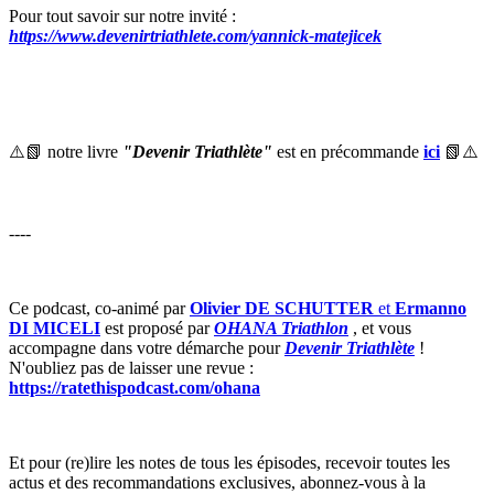
Pour tout savoir sur notre invité :
https://www.devenirtriathlete.com/yannick-matejicek
⚠️📗 notre livre
"Devenir Triathlète"
est en précommande
ici
📗⚠️
----
Ce podcast, co-animé par
Olivier DE SCHUTTER
et
Ermanno
DI MICELI
est proposé par
OHANA Triathlon
, et vous
accompagne dans votre démarche pour
Devenir Triathlète
!
N'oubliez pas de laisser une revue :
https://ratethispodcast.com/ohana
Et pour (re)lire les notes de tous les épisodes, recevoir toutes les
actus et des recommandations exclusives, abonnez-vous à la