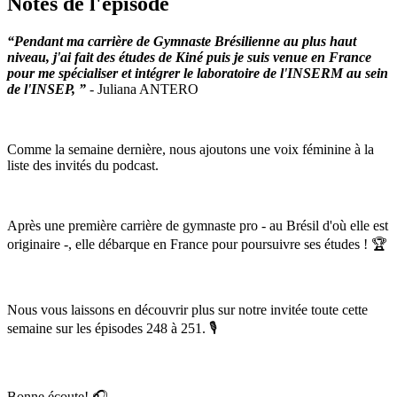
Notes de l'épisode
“Pendant ma carrière de Gymnaste Brésilienne au plus haut
niveau, j'ai fait des études de Kiné puis je suis venue en France
pour me spécialiser et intégrer le laboratoire de l'INSERM au sein
de l'INSEP, ”
- Juliana ANTERO
Comme la semaine dernière, nous ajoutons une voix féminine à la
liste des invités du podcast.
Après une première carrière de gymnaste pro - au Brésil d'où elle est
originaire -, elle débarque en France pour poursuivre ses études ! 🏆
Nous vous laissons en découvrir plus sur notre invitée toute cette
semaine sur les épisodes 248 à 251. 🎙
Bonne écoute! 🎧