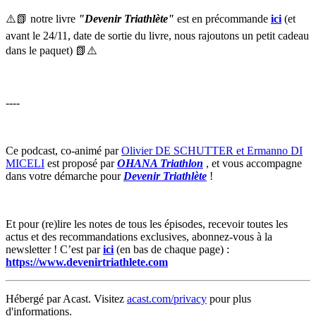
⚠️📗 notre livre
"Devenir Triathlète"
est en précommande
ici
(et
avant le 24/11, date de sortie du livre, nous rajoutons un petit cadeau
dans le paquet) 📗⚠️
----
Ce podcast, co-animé par
Olivier DE SCHUTTER et Ermanno DI
MICELI
est proposé par
OHANA Triathlon
, et vous accompagne
dans votre démarche pour
Devenir Triathlète
!
Et pour (re)lire les notes de tous les épisodes, recevoir toutes les
actus et des recommandations exclusives, abonnez-vous à la
newsletter ! C’est par
ici
(en bas de chaque page) :
https://www.devenirtriathlete.com
Hébergé par Acast. Visitez
acast.com/privacy
pour plus
d'informations.