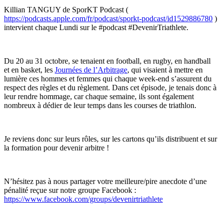
Killian TANGUY de SporKT Podcast (
https://podcasts.apple.com/fr/podcast/sporkt-podcast/id1529886780
)
intervient chaque Lundi sur le #podcast #DevenirTriathlete.
Du 20 au 31 octobre, se tenaient en football, en rugby, en handball
et en basket, les
Journées de l’Arbitrage
, qui visaient à mettre en
lumière ces hommes et femmes qui chaque week-end s’assurent du
respect des règles et du règlement. Dans cet épisode, je tenais donc à
leur rendre hommage, car chaque semaine, ils sont également
nombreux à dédier de leur temps dans les courses de triathlon.
Je reviens donc sur leurs rôles, sur les cartons qu’ils distribuent et sur
la formation pour devenir arbitre !
N’hésitez pas à nous partager votre meilleure/pire anecdote d’une
pénalité reçue sur notre groupe Facebook :
https://www.facebook.com/groups/devenirtriathlete