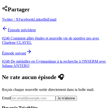
Partager
Twitter / X
Facebook
LinkedIn
Email
Épisode précédent
#246 Comment allier études et nouvelle vie de sportive pro avec
Charlene CLAVEL
Épisode suivant
#248 De médailles en Gymnastique à la recherche à l'INSERM avec
Juliana ANTERO
Ne rate aucun épisode 🎧
Reçois chaque nouvelle sortie directement dans ta boîte mail.
Email
Je m'abonne
Devenir Triathlète