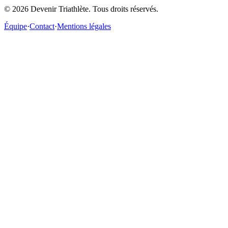
©
2026
Devenir Triathlète. Tous droits réservés.
Équipe
·
Contact
·
Mentions légales