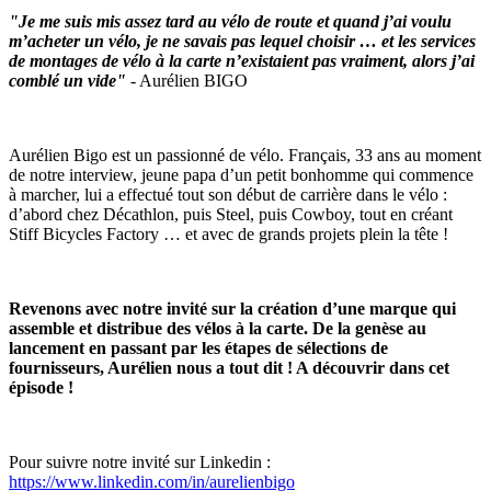
"Je me suis mis assez tard au vélo de route et quand j’ai voulu
m’acheter un vélo, je ne savais pas lequel choisir … et les services
de montages de vélo à la carte n’existaient pas vraiment, alors j’ai
comblé un vide"
- Aurélien BIGO
Aurélien Bigo est un passionné de vélo. Français, 33 ans au moment
de notre interview, jeune papa d’un petit bonhomme qui commence
à marcher, lui a effectué tout son début de carrière dans le vélo :
d’abord chez Décathlon, puis Steel, puis Cowboy, tout en créant
Stiff Bicycles Factory … et avec de grands projets plein la tête !
Revenons avec notre invité sur la création d’une marque qui
assemble et distribue des vélos à la carte. De la genèse au
lancement en passant par les étapes de sélections de
fournisseurs, Aurélien nous a tout dit ! A découvrir dans cet
épisode !
Pour suivre notre invité sur Linkedin :
https://www.linkedin.com/in/aurelienbigo