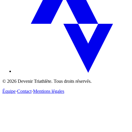
©
2026
Devenir Triathlète. Tous droits réservés.
Équipe
·
Contact
·
Mentions légales