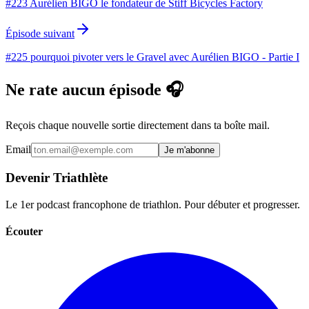
#223 Aurélien BIGO le fondateur de Stiff Bicycles Factory
Épisode suivant
#225 pourquoi pivoter vers le Gravel avec Aurélien BIGO - Partie I
Ne rate aucun épisode 🎧
Reçois chaque nouvelle sortie directement dans ta boîte mail.
Email
Je m'abonne
Devenir Triathlète
Le 1er podcast francophone de triathlon. Pour débuter et progresser.
Écouter