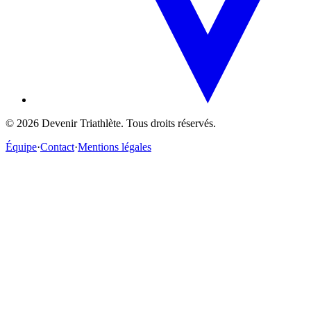
©
2026
Devenir Triathlète. Tous droits réservés.
Équipe
·
Contact
·
Mentions légales