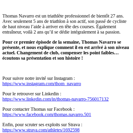
Thomas Navarro est un triathlète professionnel de bientôt 27 ans.
Avec seulement 5 ans de triathlon à son actif, son passé de cycliste
de haut niveau l’aide à arriver en tête des courses. Également
entraîneur, voilà 2 ans qu’il se dédie intégralement à sa passion.
Pour ce premier épisode de la semaine, Thomas Navarro se
présente, et nous explique comment il en est arrivé à son niveau
actuel. Changement de club, compenser les point faibles…
écoutons sa présentation et son histoire !
Pour suivre notre invité sur Instagram :
https://www.instagram.com/thom_navarro
Pour le retrouver sur Linkedin :
https://www.linkedin.com/in/thomas-navarro-756017132
Pour contacter Thomas sur Facebook :
https://www.facebook.com/thomas.navarro.501
Enfin, pour scruter ses exploits sur Strava :
https://www.strava.com/athletes/1692598