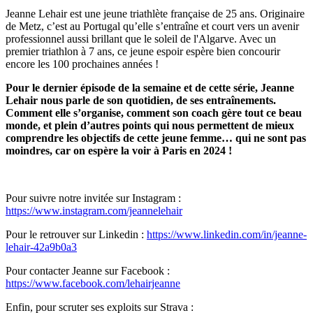
Jeanne Lehair est une jeune triathlète française de 25 ans. Originaire
de Metz, c’est au Portugal qu’elle s’entraîne et court vers un avenir
professionnel aussi brillant que le soleil de l'Algarve. Avec un
premier triathlon à 7 ans, ce jeune espoir espère bien concourir
encore les 100 prochaines années !
Pour le dernier épisode de la semaine et de cette série, Jeanne
Lehair nous parle de son quotidien, de ses entraînements.
Comment elle s’organise, comment son coach gère tout ce beau
monde, et plein d’autres points qui nous permettent de mieux
comprendre les objectifs de cette jeune femme… qui ne sont pas
moindres, car on espère la voir à Paris en 2024 !
Pour suivre notre invitée sur Instagram :
https://www.instagram.com/jeannelehair
Pour le retrouver sur Linkedin :
https://www.linkedin.com/in/jeanne-
lehair-42a9b0a3
Pour contacter Jeanne sur Facebook :
https://www.facebook.com/lehairjeanne
Enfin, pour scruter ses exploits sur Strava :