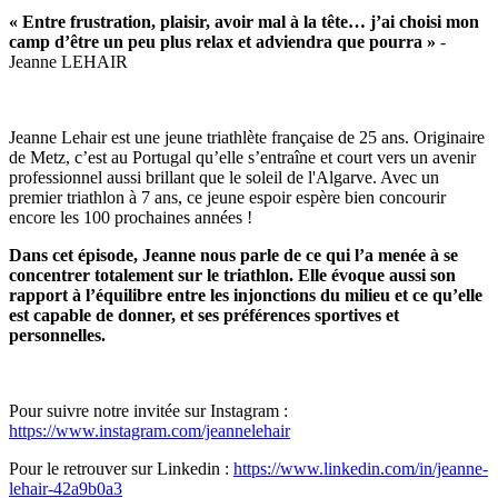
« Entre frustration, plaisir, avoir mal à la tête… j’ai choisi mon
camp d’être un peu plus relax et adviendra que pourra »
-
Jeanne LEHAIR
Jeanne Lehair est une jeune triathlète française de 25 ans. Originaire
de Metz, c’est au Portugal qu’elle s’entraîne et court vers un avenir
professionnel aussi brillant que le soleil de l'Algarve. Avec un
premier triathlon à 7 ans, ce jeune espoir espère bien concourir
encore les 100 prochaines années !
Dans cet épisode, Jeanne nous parle de ce qui l’a menée à se
concentrer totalement sur le triathlon. Elle évoque aussi son
rapport à l’équilibre entre les injonctions du milieu et ce qu’elle
est capable de donner, et ses préférences sportives et
personnelles.
Pour suivre notre invitée sur Instagram :
https://www.instagram.com/jeannelehair
Pour le retrouver sur Linkedin :
https://www.linkedin.com/in/jeanne-
lehair-42a9b0a3