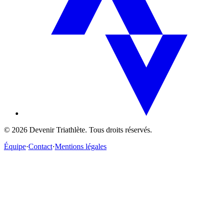
©
2026
Devenir Triathlète. Tous droits réservés.
Équipe
·
Contact
·
Mentions légales