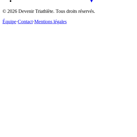
©
2026
Devenir Triathlète. Tous droits réservés.
Équipe
·
Contact
·
Mentions légales