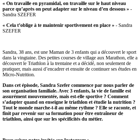
« On travaille en pyramidal, on travaille sur le haut niveau
parce qu’après on peut adapter sur le niveau d’en dessous »
-
Sandra SZEFER
« Cela t’oblige à te maintenir sportivement en place »
- Sandra
SZEFER
Sandra, 38 ans, est une Maman de 3 enfants qui a découvert le sport
dans la vingtaine. Des petites courses de village aux Marathon, elle a
découvert le Triathlon à la trentaine et a décidé, non seulement de
pratiquer, mais aussi d’encadrer et ensuite de continuer ses études en
Micro-Nutrition.
Dans cet épisode, Sandra Szefer commence par nous parler de
son organisation familiale. Avec 3 enfants, la vie de famille est
assurément mouvementée, mais est-elle sportive ? Comment
s’adapter quand on enseigne le triathlon et étudie la nutrition ?
Tout le monde marche-t-il au même rythme ? Elle se raconte, et
finit par revenir sur sa formation pour être entraîneur de
triathlon, ainsi que sur les spécificités du métier.