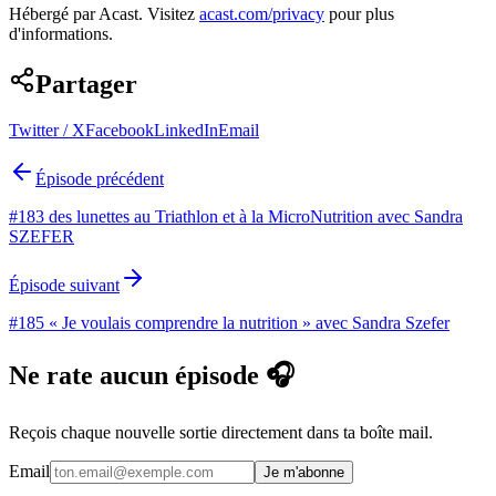
Hébergé par Acast. Visitez
acast.com/privacy
pour plus
d'informations.
Partager
Twitter / X
Facebook
LinkedIn
Email
Épisode précédent
#183 des lunettes au Triathlon et à la MicroNutrition avec Sandra
SZEFER
Épisode suivant
#185 « Je voulais comprendre la nutrition » avec Sandra Szefer
Ne rate aucun épisode 🎧
Reçois chaque nouvelle sortie directement dans ta boîte mail.
Email
Je m'abonne