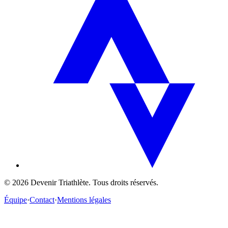
©
2026
Devenir Triathlète. Tous droits réservés.
Équipe
·
Contact
·
Mentions légales