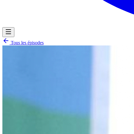
Tous les épisodes