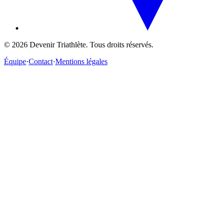
©
2026
Devenir Triathlète. Tous droits réservés.
Équipe
·
Contact
·
Mentions légales