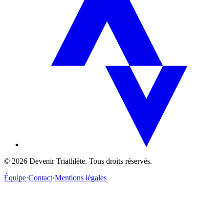
©
2026
Devenir Triathlète. Tous droits réservés.
Équipe
·
Contact
·
Mentions légales